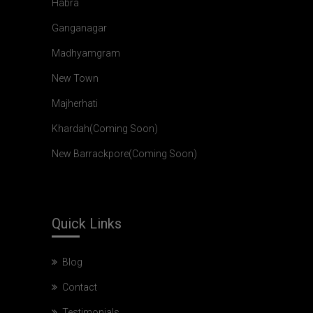
Habra
Ganganagar
Madhyamgram
New Town
Majherhati
Khardah(Coming Soon)
New Barrackpore(Coming Soon)
Quick
Links
Blog
Contact
Testimonials