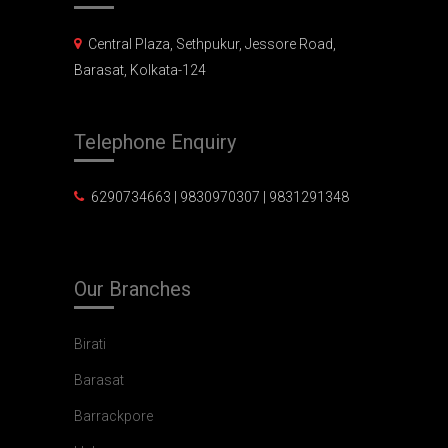
Central Plaza, Sethpukur, Jessore Road,
Barasat, Kolkata-124
Telephone
Enquiry
6290734663 | 9830970307 | 9831291348
Our
Branches
Birati
Barasat
Barrackpore