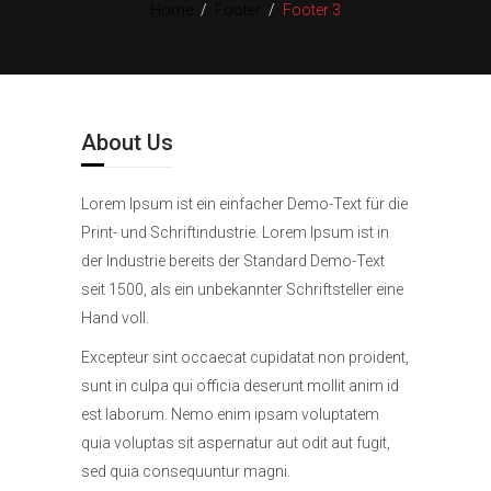
Home
/
Footer
/
Footer 3
About Us
Lorem Ipsum ist ein einfacher Demo-Text für die
Print- und Schriftindustrie. Lorem Ipsum ist in
der Industrie bereits der Standard Demo-Text
seit 1500, als ein unbekannter Schriftsteller eine
Hand voll.
Excepteur sint occaecat cupidatat non proident,
sunt in culpa qui officia deserunt mollit anim id
est laborum. Nemo enim ipsam voluptatem
quia voluptas sit aspernatur aut odit aut fugit,
sed quia consequuntur magni.