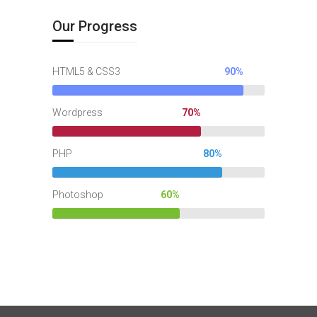
Our Progress
HTML5 & CSS3
90%
Wordpress
70%
PHP
80%
Photoshop
60%